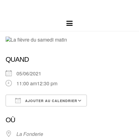
QUAND
05/06/2021
11:00 am12:30 pm
AJOUTER AU CALENDRIER
Télécharger ICS
Calendrier Google
OÙ
La Fonderie