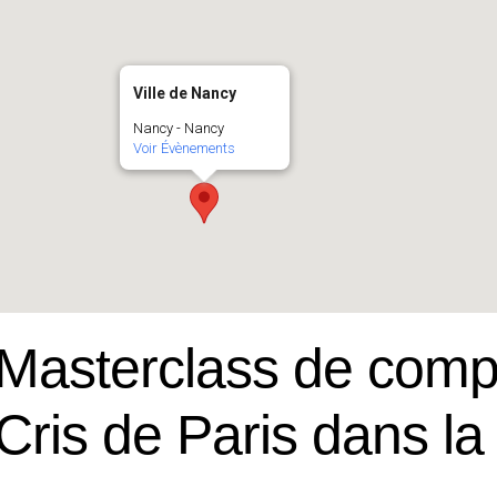
Ville de Nancy
Nancy - Nancy
Voir Évènements
Masterclass de comp
Cris de Paris dans la 