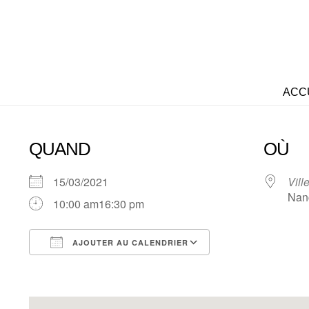
ACC
QUAND
OÙ
15/03/2021
Vill
Nan
10:00 am16:30 pm
AJOUTER AU CALENDRIER
Télécharger ICS
Calendrier Googl