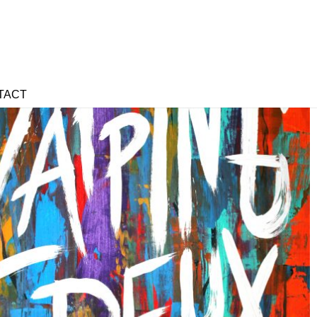
TACT
Outlook Live