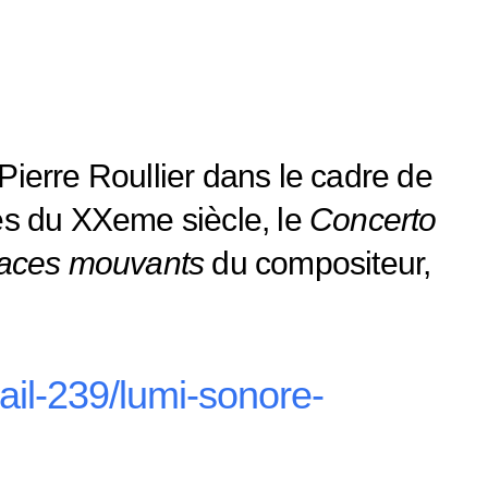
Pierre Roullier dans le cadre de
s du XXeme siècle, le
Concerto
aces mouvants
du compositeur,
il-239/lumi-sonore-