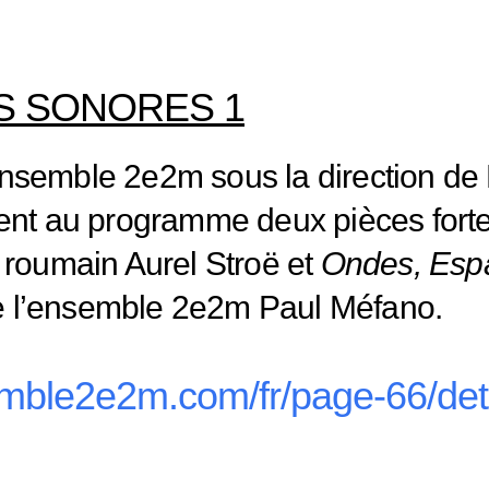
S SONORES 1
ensemble 2e2m sous la direction de 
ent au programme deux pièces forte
roumain Aurel Stroë et
Ondes, Esp
de l’ensemble 2e2m Paul Méfano.
mble2e2m.com/fr/page-66/deta