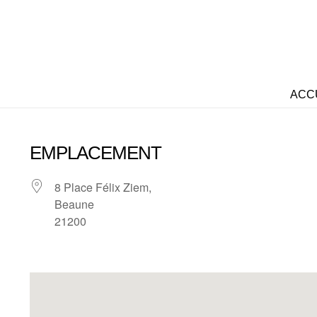
ACC
EMPLACEMENT
8 Place Félix Ziem,
Beaune
21200