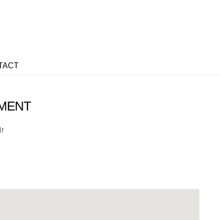
TACT
MENT
ir