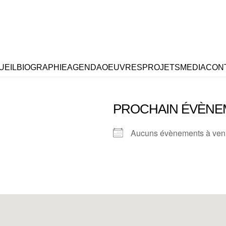
UEIL
BIOGRAPHIE
AGENDA
OEUVRES
PROJETS
MEDIA
CON
PROCHAIN ÉVÈNE
Aucuns évènements à ven