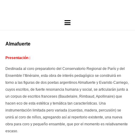
Almafuerte
Presentación :
Destinada al coro preparatorio del Conservatorio Regional de París y del
Ensemble l’Itinéraire, esta obra de interés pedagógico se construirá en
torno a las figuras de dos poetas argentinos Almafuerte y Evaristo Carriego,
cuyos escritos, de fuerte resonancia humana y social, se articularán junto a
un corpus de escritos franceses (Baudelaire, Rimbaud, Apollinaire) que
hacen eco de esta estética y temática tan características. Una
instrumentación limitada pero variada (cuerdas, madera, percusión) se
unirá al coro de niños, agregando así al repertorio existente, una nueva
obra para coro y pequeño ensamble, que por el momento es relativamente
escaso.