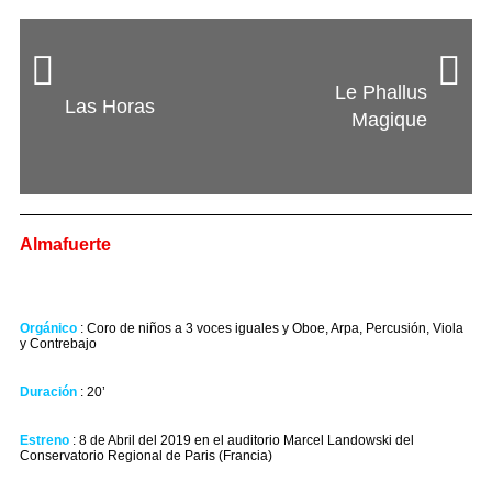
Le Phallus
Las Horas
Magique
Almafuerte
Orgánico
: Coro de niños a 3 voces iguales y Oboe, Arpa, Percusión, Viola
y Contrebajo
Duración
: 20’
Estreno
: 8 de Abril del 2019 en el auditorio Marcel Landowski del
Conservatorio Regional de Paris (Francia)