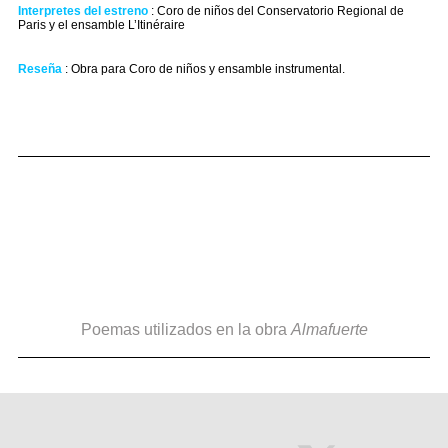
Interpretes del estreno
: Coro de niños del Conservatorio Regional de
Paris y el ensamble L’Itinéraire
Reseña
: Obra para Coro de niños y ensamble instrumental.
Poemas utilizados en la obra
Almafuerte