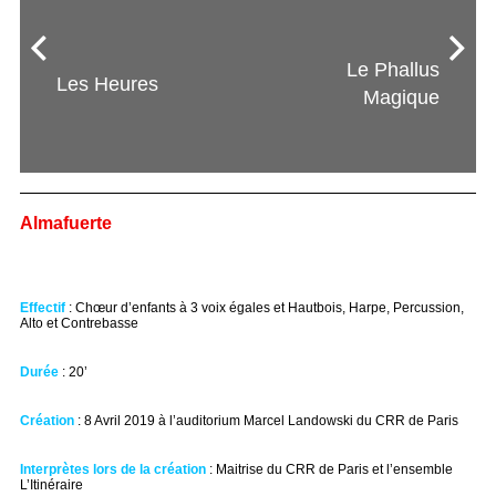
Le Phallus
Les Heures
Magique
Almafuerte
Effectif
: Chœur d’enfants à 3 voix égales et Hautbois, Harpe, Percussion,
Alto et Contrebasse
Durée
: 20’
Création
: 8 Avril 2019 à l’auditorium Marcel Landowski du CRR de Paris
Interprètes lors de la création
: Maitrise du CRR de Paris et l’ensemble
L’Itinéraire