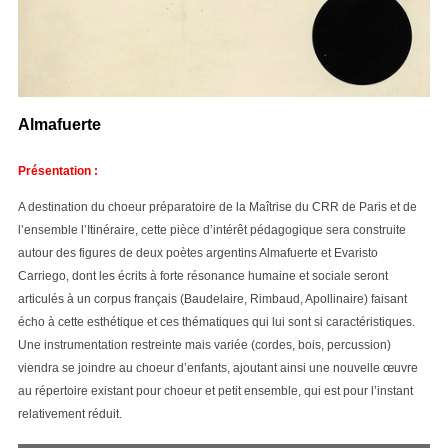
Almafuerte
Présentation :
A destination du choeur préparatoire de la Maîtrise du CRR de Paris et de
l’ensemble l’Itinéraire, cette pièce d’intérêt pédagogique sera construite
autour des figures de deux poètes argentins Almafuerte et Evaristo
Carriego, dont les écrits à forte résonance humaine et sociale seront
articulés à un corpus français (Baudelaire, Rimbaud, Apollinaire) faisant
écho à cette esthétique et ces thématiques qui lui sont si caractéristiques.
Une instrumentation restreinte mais variée (cordes, bois, percussion)
viendra se joindre au choeur d’enfants, ajoutant ainsi une nouvelle œuvre
au répertoire existant pour choeur et petit ensemble, qui est pour l’instant
relativement réduit.