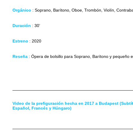
Orgánico
: Soprano, Barítono, Oboe, Trombón, Violín, Contraba
Duración
: 30’
Estreno
: 2020
Reseña
: Ópera de bolsillo para Soprano, Barítono y pequeño e
Video de la prefiguración hecha en 2017 a Budapest (Subtít
Español, Francés y Húngaro)