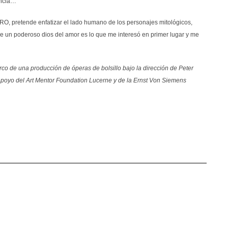
encia…
RRO, pretende enfatizar el lado humano de los personajes mitológicos,
 de un poderoso dios del amor es lo que me interesó en primer lugar y me
co de una producción de óperas de bolsillo bajo la dirección de Peter
 apoyo del
Art Mentor Foundation Lucerne y de la Ernst Von Siemens