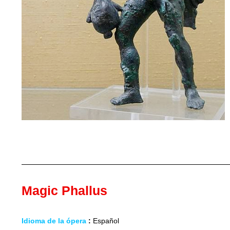
Magic Phallus
Idioma de la ópera
:
Español