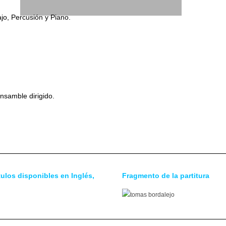
jo, Percusión y Piano.
nsamble dirigido.
ulos disponibles en Inglés,
Fragmento de la partitura