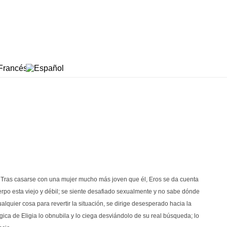
a. Tras casarse con una mujer mucho más joven que él, Eros se da cuenta
erpo esta viejo y débil; se siente desafiado sexualmente y no sabe dónde
quier cosa para revertir la situación, se dirige desesperado hacia la
gica de Eligia lo obnubila y lo ciega desviándolo de su real búsqueda; lo