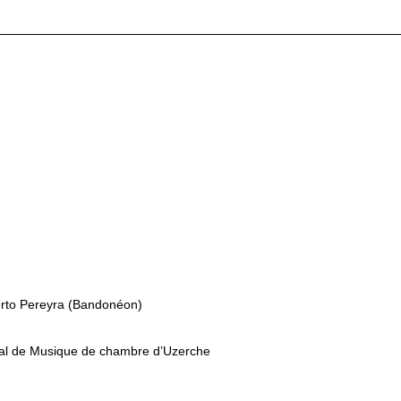
berto Pereyra (Bandonéon)
val de Musique de chambre d’Uzerche