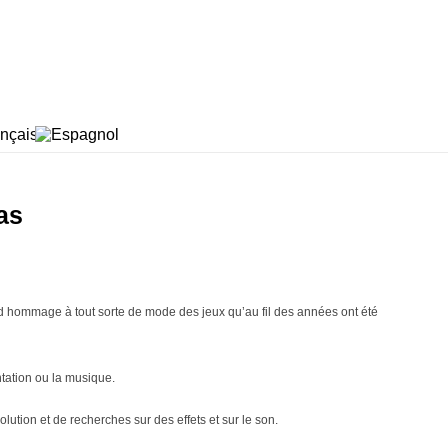
las
end hommage à tout sorte de mode des jeux qu’au fil des années ont été
ntation ou la musique.
olution et de recherches sur des effets et sur le son.