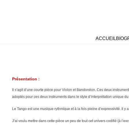
ACCUEIL
BIOG
Présentation :
Il s’agit d’une courte pièce pour Violon et Bandonéon. Ces deux instrument
adoptés pour ces deux instruments dans le style d’interprétation unique du
Le Tango est une musique rythmique et à la fois pleine d’expressivité. Il y 
J’ai voulu mettre dans cette pièce un peu de tout cet univers codifié (à l’exc