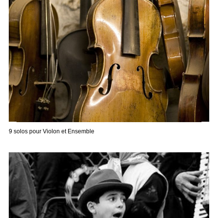
9 solos pour Violon et Ensemble