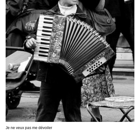
Je ne veux pas me dévoiler