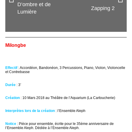
D’ombre et de
Zapping 2
Lumière
Milongbe
Effectif
: Accordéon, Bandonéon, 3 Percussions, Piano, Violon, Violoncelle
et Contrebasse
Durée
: 3’
Création
: 10 Mars 2018 au Théâtre de l’Aquarium (La Cartoucherie)
Interprètes lors de la création
: l’Ensemble Aleph
Notice
: Pièce pour ensemble, écrite pour le 35ème anniversaire de
l’Ensemble Aleph. Dédiée à l’Ensemble Aleph.